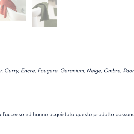
r, Curry, Encre, Fougere, Geranium, Neige, Ombre, Paon,
o l'accesso ed hanno acquistato questo prodotto possono