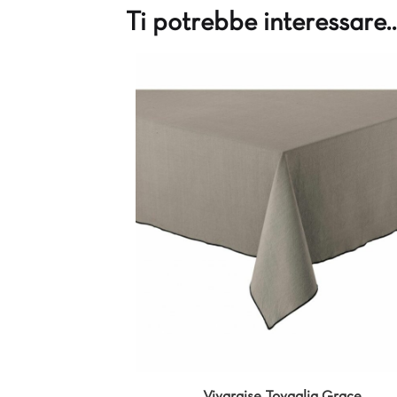
Ti potrebbe interessare
Vivaraise Tovaglia Grace