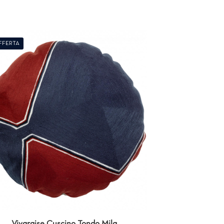
FFERTA
Vivaraise Cuscino Tondo Mila