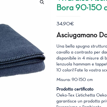
Bora 90×150 
34,90
€
Asciugamano Do
Una bella spugna struttura
cavallo a contrasto per dar
disponibile in 4 misure di 
lenzuola hammam e tappetin
10 colori! Fate la vostra sc
Misura: 90×150 cm
Prodotto certificato
Oeko-Tex L’etichetta Oeko-
garantisce un prodotto pri