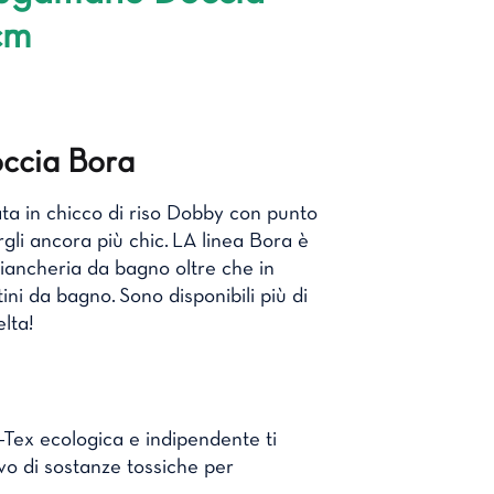
cm
ccia Bora
ta in chicco di riso Dobby con punto
gli ancora più chic. LA linea Bora è
biancheria da bagno oltre che in
i da bagno. Sono disponibili più di
elta!
Tex ecologica e indipendente ti
vo di sostanze tossiche per