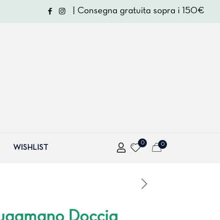
| Consegna gratuita sopra i 150€
0
0
WISHLIST
iugamano Doccia