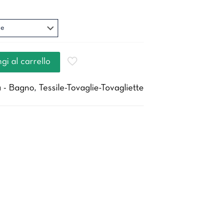
gi al carrello
 - Bagno
,
Tessile-Tovaglie-Tovagliette