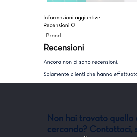
Informazioni aggiuntive
Recensioni
0
Brand
Recensioni
Ancora non ci sono recensioni.
Solamente clienti che hanno effettuat
Non hai trovato quello 
cercando? Contattaci, s